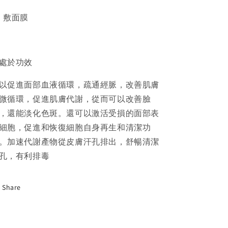
，敷面膜
處於功效
以促進面部血液循環，疏通經脈，改善肌膚
微循環，促進肌膚代謝，從而可以改善臉
，還能淡化色斑。還可以激活受損的面部表
細胞，促進和恢復細胞自身再生和清潔功
。加速代謝產物從皮膚汗孔排出，舒暢清潔
孔，有利排毒
Share