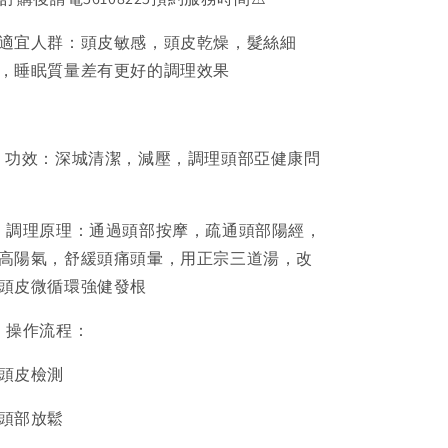
適宜人群：頭皮敏感，頭皮乾燥，髮絲細
，睡眠質量差有更好的調理效果
、功效：深城清潔，減壓，調理頭部亞健康問
、調理原理：通過頭部按摩，疏通頭部陽經，
高陽氣，舒緩頭痛頭暈，用正宗三道湯，改
頭皮微循環強健發根
、操作流程：
頭皮檢測
頭部放鬆